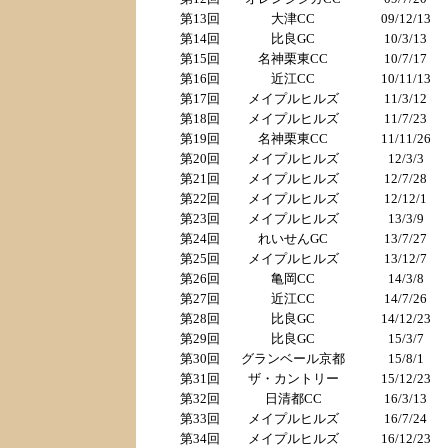
第13回
大津CC
09/12/13
第14回
比良GC
10/3/13
第15回
名神栗東CC
10/7/17
第16回
近江CC
10/11/13
第17回
メイプルヒルズ
11/3/12
第18回
メイプルヒルズ
11/7/23
第19回
名神栗東CC
11/11/26
第20回
メイプルヒルズ
12/3/3
第21回
メイプルヒルズ
12/7/28
第22回
メイプルヒルズ
12/12/1
第23回
メイプルヒルズ
13/3/9
第24回
れいせんGC
13/7/27
第25回
メイプルヒルズ
13/12/7
第26回
亀岡CC
14/3/8
第27回
近江CC
14/7/26
第28回
比良GC
14/12/23
第29回
比良GC
15/3/7
第30回
グランベール京都
15/8/1
第31回
ザ・カントリー
15/12/23
第32回
日清都CC
16/3/13
第33回
メイプルヒルズ
16/7/24
第34回
メイプルヒルズ
16/12/23