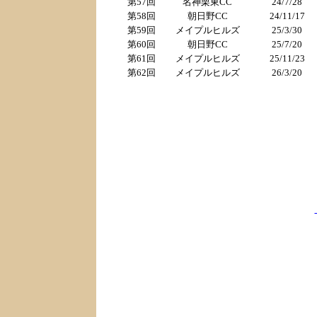
第57回
名神栗東CC
24/7/28
第58回
朝日野CC
24/11/17
第59回
メイプルヒルズ
25/3/30
第60回
朝日野CC
25/7/20
第61回
メイプルヒルズ
25/11/23
第62回
メイプルヒルズ
26/3/20